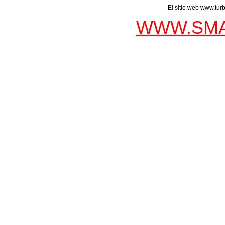
El sitio web www.tur
WWW.SMA