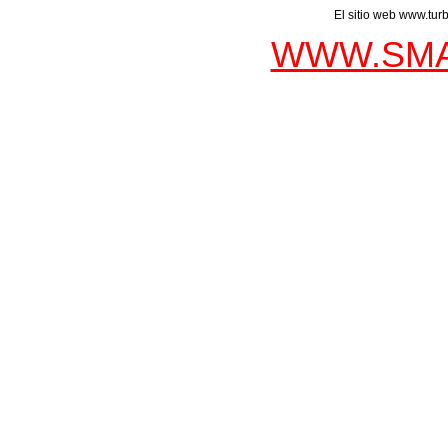
El sitio web www.tur
WWW.SMA