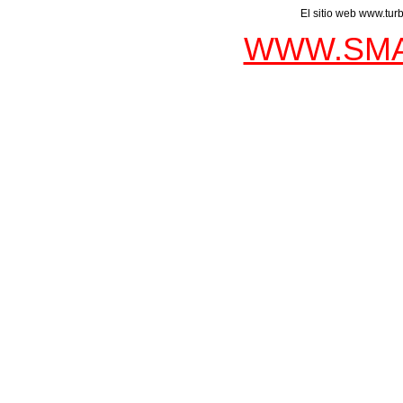
El sitio web www.tur
WWW.SMA